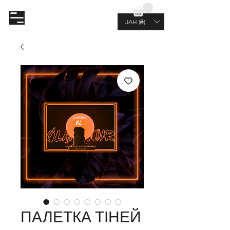
AL.RUTKOVSKIY
UAH (₴)
ПАЛЕТКА ТІНЕЙ