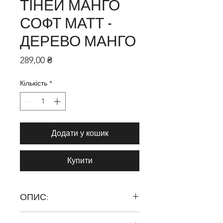
ТІНЕЙ МАНГО
СОФТ МАТТ -
ДЕРЕВО МАНГО
Ціна
289,00 ₴
Кількість
*
Додати у кошик
Купити
ОПИС:
Будь ласка, привітайте!