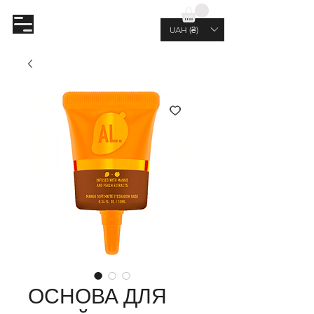
AL.RUTKOVSKIY
UAH (₴)
ОСНОВА ДЛЯ