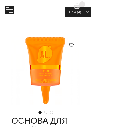
AL.RUTKOVSKIY
UAH (₴)
ОСНОВА ДЛЯ