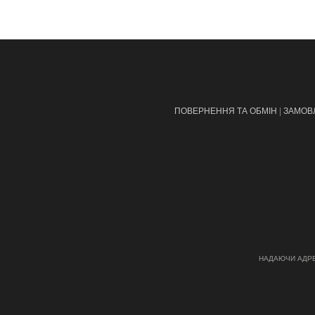
ПОВЕРНЕННЯ ТА ОБМІН |
ЗАМОВ
НАДАЮЧИ АДРЕ