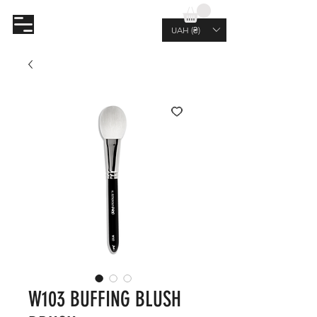
AL.RUTKOVSKIY
UAH (₴)
W103 BUFFING BLUSH